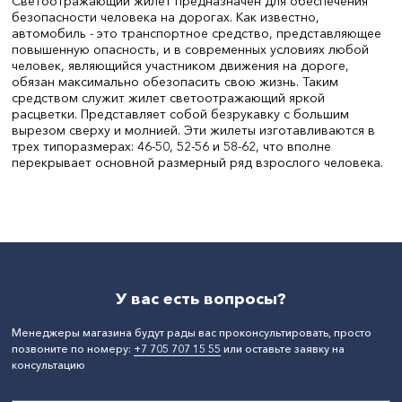
Светоотражающий жилет предназначен для обеспечения
безопасности человека на дорогах. Как известно,
автомобиль - это транспортное средство, представляющее
повышенную опасность, и в современных условиях любой
человек, являющийся участником движения на дороге,
обязан максимально обезопасить свою жизнь. Таким
средством служит жилет светоотражающий яркой
расцветки. Представляет собой безрукавку с большим
вырезом сверху и молнией. Эти жилеты изготавливаются в
трех типоразмерах: 46-50, 52-56 и 58-62, что вполне
перекрывает основной размерный ряд взрослого человека.
Цвет:
зеленый
СтранаПроисхождения:
КИТАЙ
Бренд:
LIDER
У вас есть вопросы?
Менеджеры магазина будут рады вас проконсультировать, просто
позвоните по номеру:
+7 705 707 15 55
или оставьте заявку на
консультацию