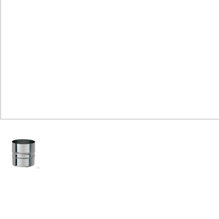
Юридическим
лицам
Часто
задаваемые
вопросы