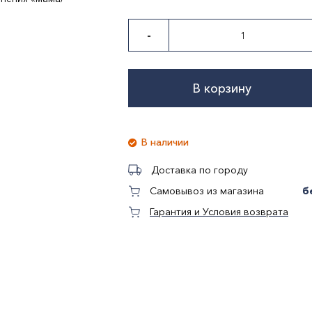
-
ь
В корзину
В наличии
Доставка по городу
б
Самовывоз из магазина
Гарантия и Условия возврата