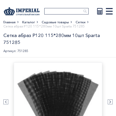
Главная
Каталог
Садовые товары
Сетки
Сетка абраз Р120 115*280мм 10шт Sparta 751285
Показать больше
Сетка абраз Р120 115*280мм 10шт Sparta
751285
Артикул: 751285