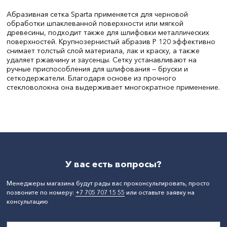
Абразивная сетка Sparta применяется для черновой
обработки шпаклеванной поверхности или мягкой
древесины, подходит также для шлифовки металлических
поверхностей. Крупнозернистый абразив P 120 эффективно
снимает толстый слой материала, лак и краску, а также
удаляет ржавчину и заусенцы. Сетку устанавливают на
ручные приспособления для шлифования — бруски и
сеткодержатели. Благодаря основе из прочного
стекловолокна она выдерживает многократное применение.
Длина, мм:
280
СтранаПроисхождения:
КИТАЙ
Бренд:
SPARTA
У вас есть вопросы?
Менеджеры магазина будут рады вас проконсультировать, просто
позвоните по номеру:
+7 705 707 15 55
или оставьте заявку на
консультацию