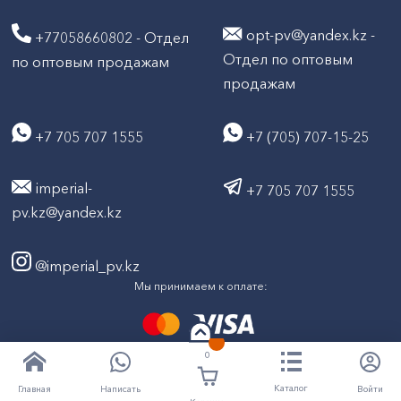
opt-pv@yandex.kz -
+77058660802 - Отдел
Отдел по оптовым
по оптовым продажам
продажам
+7 705 707 1555
+7 (705) 707-15-25
imperial-
+7 705 707 1555
pv.kz@yandex.kz
@imperial_pv.kz
Мы принимаем к оплате:
0
2026
Все права защищены © ТД "Империал" 2020-
Каталог
Написать
Войти
Главная