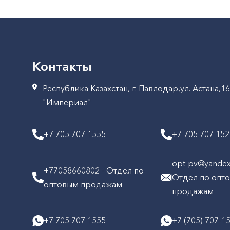
Контакты
Республика Казахстан, г. Павлодар,ул. Астана,1
"Империал"
+7 705 707 1555
+7 705 707 15
opt-pv@yandex.
+77058660802 - Отдел по
Отдел по опт
оптовым продажам
продажам
+7 705 707 1555
+7 (705) 707-1