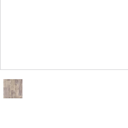
Юридическим
лицам
Часто
задаваемые
вопросы