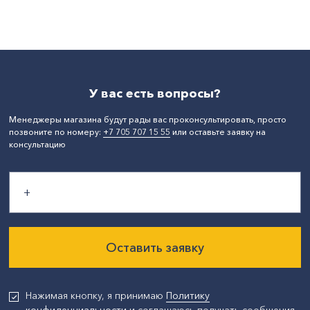
Мощность, Вт:
,
Напряжение, В:
,
СтранаПроисхождения:
КИТАЙ
У вас есть вопросы?
Менеджеры магазина будут рады вас проконсультировать, просто
позвоните по номеру:
+7 705 707 15 55
или оставьте заявку на
консультацию
Оставить заявку
Нажимая кнопку, я принимаю
Политику