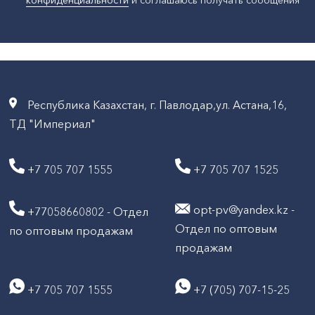
конфиденциальности
и соглашаюсь получать сообщения
Республика Казахстан, г. Павлодар,ул. Астана,16,
ТД "Империал"
+7 705 707 1555
+7 705 707 1525
opt-pv@yandex.kz -
+77058660802 - Отдел
Отдел по оптовым
по оптовым продажам
продажам
+7 705 707 1555
+7 (705) 707-15-25