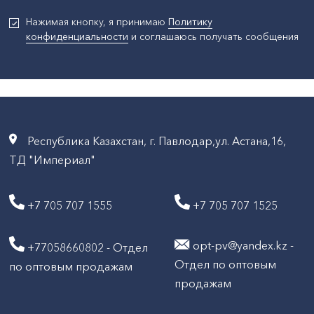
Нажимая кнопку, я принимаю
Политику
конфиденциальности
и соглашаюсь получать сообщения
Республика Казахстан, г. Павлодар,ул. Астана,16,
ТД "Империал"
+7 705 707 1555
+7 705 707 1525
opt-pv@yandex.kz -
+77058660802 - Отдел
Отдел по оптовым
по оптовым продажам
продажам