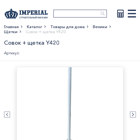
Главная
Каталог
Товары для дома
Веники
Щетки
Совок + щетка Y420
Показать больше
Совок + щетка Y420
Артикул: