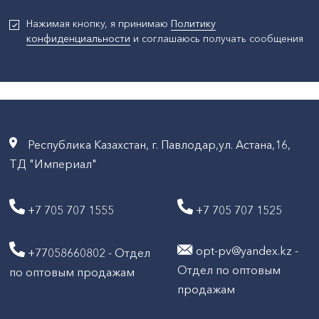
Нажимая кнопку, я принимаю
Политику
конфиденциальности
и соглашаюсь получать сообщения
Республика Казахстан, г. Павлодар,ул. Астана,16,
ТД "Империал"
+7 705 707 1555
+7 705 707 1525
opt-pv@yandex.kz -
+77058660802 - Отдел
Отдел по оптовым
по оптовым продажам
продажам