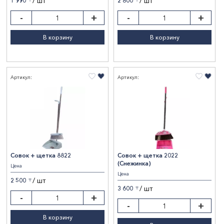
/ шт
/ шт
1 990
2 800
〒
〒
-
+
-
+
В корзину
В корзину
Артикул:
Артикул:
Совок + щетка 8822
Совок + щетка 2022
(Снежинка)
Цена
Цена
/ шт
2 500
〒
/ шт
3 600
〒
-
+
-
+
В корзину