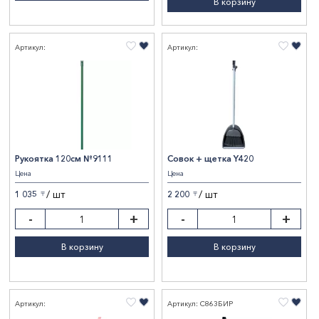
В корзину
Артикул:
Артикул:
Рукоятка 120см №9111
Совок + щетка Y420
Цена
Цена
/ шт
/ шт
1 035
2 200
〒
〒
-
+
-
+
В корзину
В корзину
Артикул:
Артикул: С863БИР