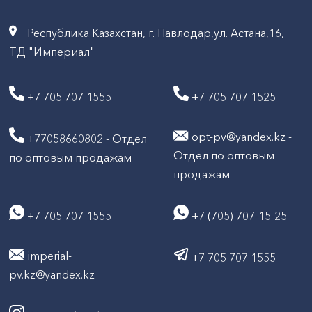
Республика Казахстан, г. Павлодар,ул. Астана,16,
ТД "Империал"
+7 705 707 1555
+7 705 707 1525
opt-pv@yandex.kz -
+77058660802 - Отдел
Отдел по оптовым
по оптовым продажам
продажам
+7 705 707 1555
+7 (705) 707-15-25
imperial-
+7 705 707 1555
pv.kz@yandex.kz