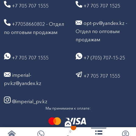
+7 705 707 1555
+7 705 707 1525
opt-pv@yandex.kz -
+77058660802 - Отдел
Отдел по оптовым
по оптовым продажам
продажам
+7 705 707 1555
+7 (705) 707-15-25
imperial-
+7 705 707 1555
pv.kz@yandex.kz
@imperial_pv.kz
Мы принимаем к оплате:
0
2026
Все права защищены © ТД "Империал" 2020-