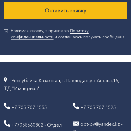
Оставить заявку
Нажимая кнопку, я принимаю
Политику
конфиденциальности
и соглашаюсь получать сообщения
Республика Казахстан, г. Павлодар,ул. Астана,16,
ТД "Империал"
+7 705 707 1555
+7 705 707 1525
opt-pv@yandex.kz -
+77058660802 - Отдел