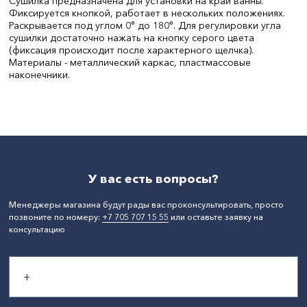
Сушилка предназначена для установки на край ванны.
Фиксируется кнопкой, работает в нескольких положениях.
Раскрывается под углом 0° до 180°. Для регулировки угла
сушилки достаточно нажать на кнопку серого цвета
(фиксация происходит после характерного щелчка).
Материалы - металлический каркас, пластмассовые
наконечники.
Материал:
Металл
СтранаПроисхождения:
РОССИЯ
У вас есть вопросы?
Менеджеры магазина будут рады вас проконсультировать, просто
позвоните по номеру:
+7 705 707 15 55
или оставьте заявку на
консультацию