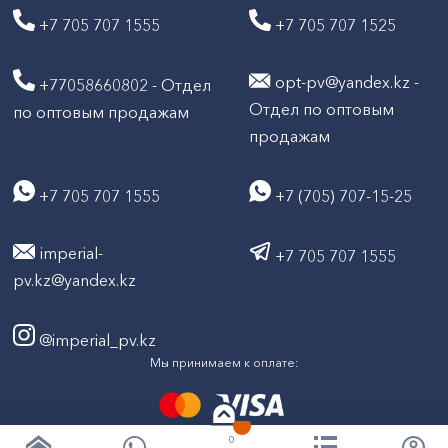
+7 705 707 1555
+7 705 707 1525
opt-pv@yandex.kz -
+77058660802 - Отдел
Отдел по оптовым
по оптовым продажам
продажам
+7 705 707 1555
+7 (705) 707-15-25
imperial-
+7 705 707 1555
pv.kz@yandex.kz
@imperial_pv.kz
Мы принимаем к оплате:
0