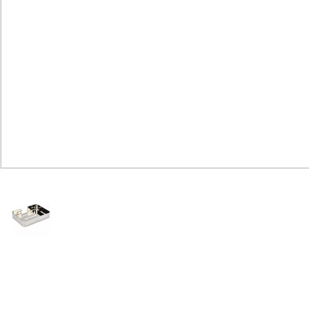
Юридическим
лицам
Часто
задаваемые
вопросы