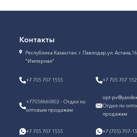
Контакты
Республика Казахстан, г. Павлодар,ул. Астана,1
"Империал"
+7 705 707 1555
+7 705 707 15
opt-pv@yandex.
+77058660802 - Отдел по
Отдел по опт
оптовым продажам
продажам
+7 705 707 1555
+7 (705) 707-1