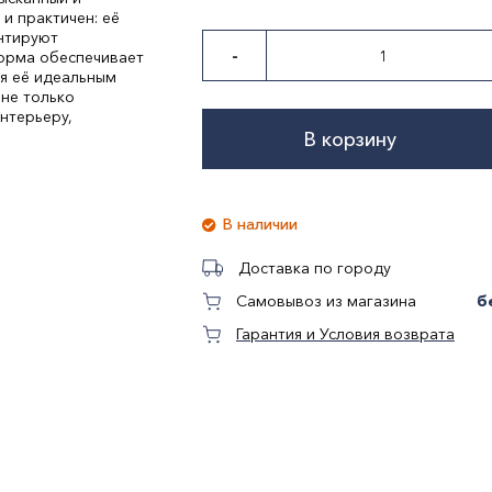
и практичен: её
антируют
-
форма обеспечивает
я её идеальным
 не только
нтерьеру,
В корзину
В наличии
Доставка по городу
б
Самовывоз из магазина
Гарантия и Условия возврата