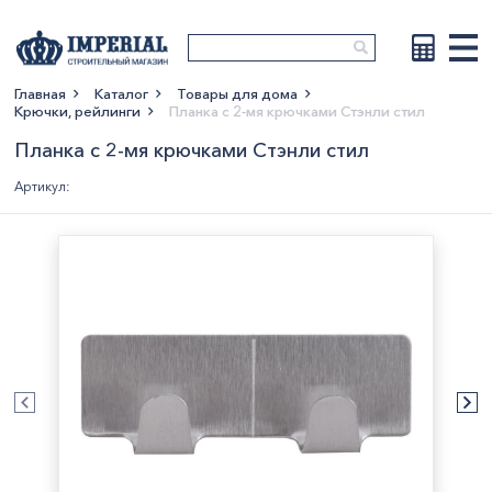
Главная
Каталог
Товары для дома
Крючки, рейлинги
Планка с 2-мя крючками Стэнли стил
Показать больше
Планка с 2-мя крючками Стэнли стил
Артикул: