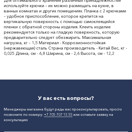
Для оптимального хранения различных принадлежностей
используйте крючки – их можно размещать на кухне, в
ванных комнатах и других помещениях. Планка с 2 крючками
– удобное приспособление, которое крепится на
вертикальную поверхность с помощью самоклеящейся
пленки с обратной стороны изделия. Клеить изделие
рекомендуется только на гладкую поверхность, которую
предварительно следует обезжирить. Максимальная
нагрузка, кг – 1,5 Материал - Коррозионностойкая
(нержавеющая) сталь Страна производитель - Китай Вес, кг -
0,025 Длина, см - 6,8 Ширина, см - 2,6 Высота, см - 12,2
Цвет:
Стальной
Материал:
Коррозионностойкая сталь
СтранаПроисхождения:
КИТАЙ
Бренд:
Мультидом Трейдинг
У вас есть вопросы?
Менеджеры магазина будут рады вас проконсультировать, просто
позвоните по номеру:
+7 705 707 15 55
или оставьте заявку на
консультацию