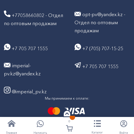
opt-pv@yandex.kz -
+77058660802 - Отдел
Отдел по оптовым
по оптовым продажам
продажам
+7 705 707 1555
+7 (705) 707-15-25
imperial-
+7 705 707 1555
pv.kz@yandex.kz
@imperial_pv.kz
Мы принимаем к оплате:
0
2026
Все права защищены © ТД "Империал" 2020-
Каталог
Написать
Войти
Главная