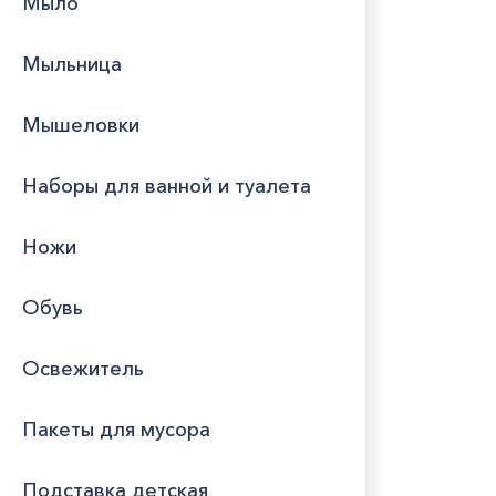
Мыло
Мыльница
Мышеловки
Наборы для ванной и туалета
Ножи
Обувь
Освежитель
Пакеты для мусора
Подставка детская