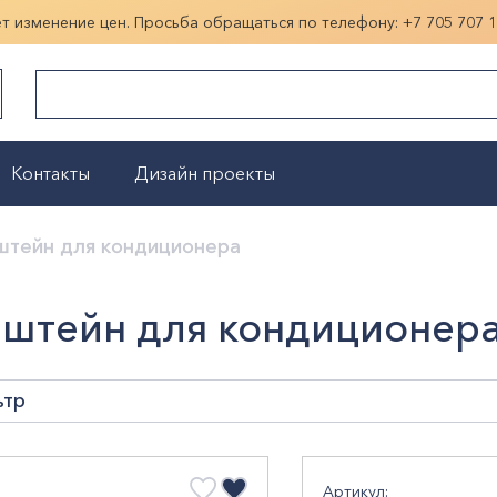
ет изменение цен. Просьба обращаться по телефону:
+7 705 707 
Контакты
Дизайн проекты
Показать больше
штейн для кондиционера
штейн для кондиционер
ьтр
кг
Артикул: