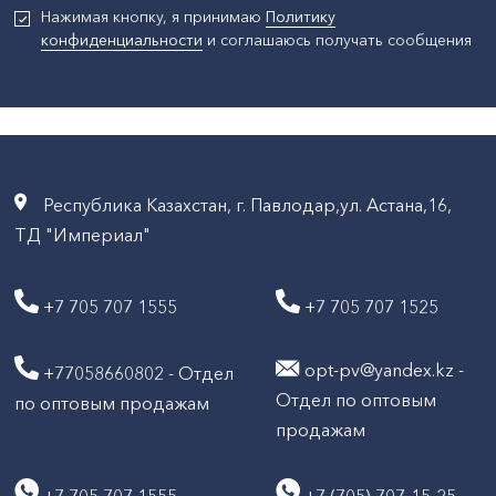
Нажимая кнопку, я принимаю
Политику
конфиденциальности
и соглашаюсь получать сообщения
Республика Казахстан, г. Павлодар,ул. Астана,16,
ТД "Империал"
+7 705 707 1555
+7 705 707 1525
opt-pv@yandex.kz -
+77058660802 - Отдел
Отдел по оптовым
по оптовым продажам
продажам