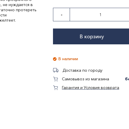
, не нуждается в
таточно протереть
-
ости
желтеет.
В корзину
В наличии
Доставка по городу
б
Самовывоз из магазина
Гарантия и Условия возврата