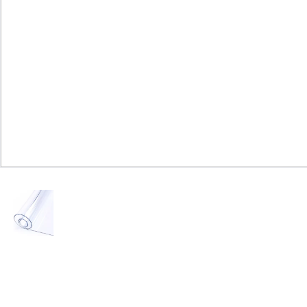
Юридическим
лицам
Часто
задаваемые
вопросы