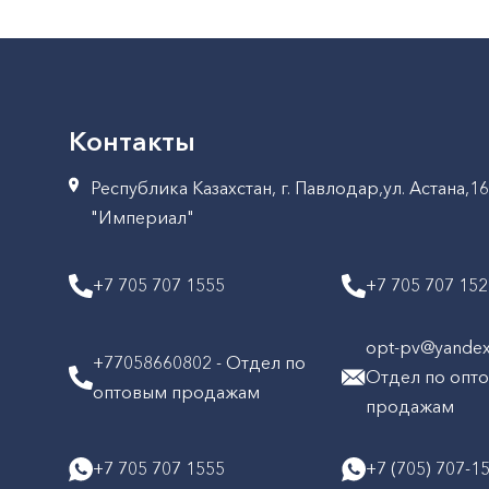
Контакты
Республика Казахстан, г. Павлодар,ул. Астана,1
"Империал"
+7 705 707 1555
+7 705 707 15
opt-pv@yandex.
+77058660802 - Отдел по
Отдел по опт
оптовым продажам
продажам
+7 705 707 1555
+7 (705) 707-1