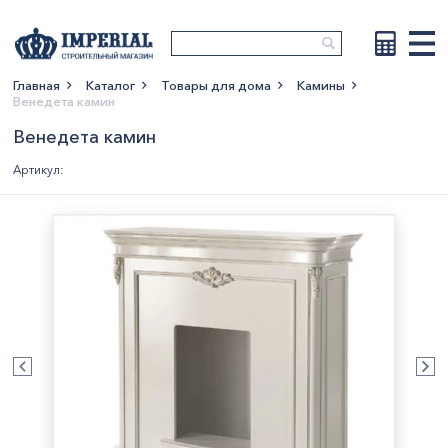
Главная
Каталог
Товары для дома
Камины
Венедета камин
Показать больше
Венедета камин
Артикул: