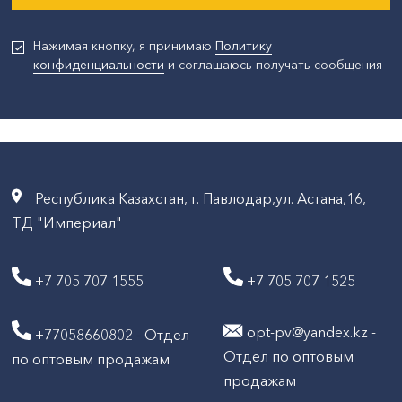
Нажимая кнопку, я принимаю
Политику
конфиденциальности
и соглашаюсь получать сообщения
Республика Казахстан, г. Павлодар,ул. Астана,16,
ТД "Империал"
+7 705 707 1555
+7 705 707 1525
opt-pv@yandex.kz -
+77058660802 - Отдел
Отдел по оптовым
по оптовым продажам
продажам