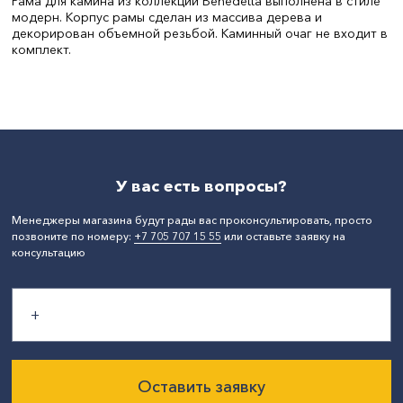
Рама для камина из коллекции Benedetta выполнена в стиле
модерн. Корпус рамы сделан из массива дерева и
декорирован объемной резьбой. Каминный очаг не входит в
комплект.
Цвет:
белый
У вас есть вопросы?
Менеджеры магазина будут рады вас проконсультировать, просто
позвоните по номеру:
+7 705 707 15 55
или оставьте заявку на
консультацию
Оставить заявку