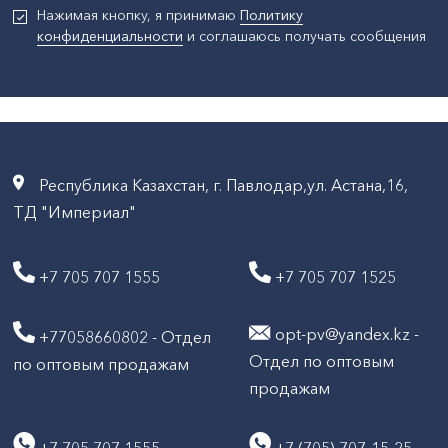
Нажимая кнопку, я принимаю
Политику
конфиденциальности
и соглашаюсь получать сообщения
Республика Казахстан, г. Павлодар,ул. Астана,16,
ТД "Империал"
+7 705 707 1555
+7 705 707 1525
opt-pv@yandex.kz -
+77058660802 - Отдел
Отдел по оптовым
по оптовым продажам
продажам