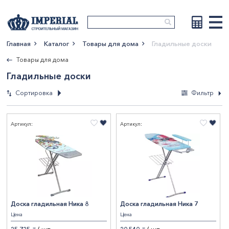
Главная
Каталог
Товары для дома
Гладильные доски
Показать больше
Товары для дома
Гладильные доски
Сортировка
Фильтр
Фильтры
Артикул:
Артикул:
По новизне
По возрастанию
СтранаПроисхождения
цены
По убыванию цены
РОССИЯ
4
По наименованию
Бренд
Ника
4
Доска гладильная Ника 8
Доска гладильная Ника 7
Показать результаты
Цена
Цена
Сбросить фильтры