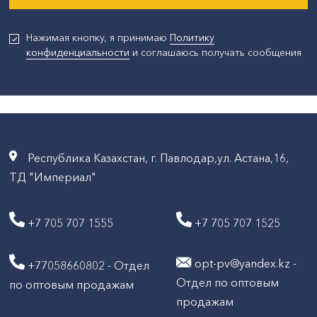
Нажимая кнопку, я принимаю
Политику
конфиденциальности
и соглашаюсь получать сообщения
Республика Казахстан, г. Павлодар,ул. Астана,16,
ТД "Империал"
+7 705 707 1555
+7 705 707 1525
opt-pv@yandex.kz -
+77058660802 - Отдел
Отдел по оптовым
по оптовым продажам
продажам