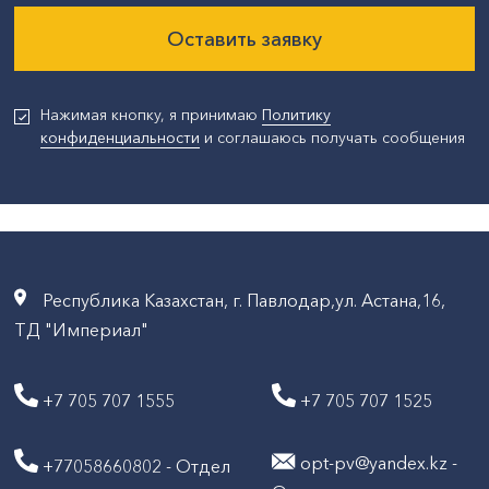
Оставить заявку
Нажимая кнопку, я принимаю
Политику
конфиденциальности
и соглашаюсь получать сообщения
Республика Казахстан, г. Павлодар,ул. Астана,16,
ТД "Империал"
+7 705 707 1555
+7 705 707 1525
opt-pv@yandex.kz -
+77058660802 - Отдел