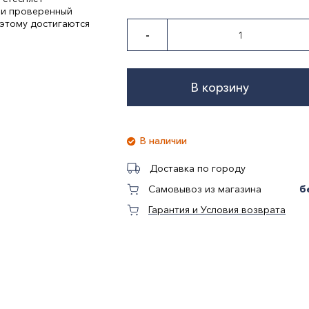
 и проверенный
 этому достигаются
-
В корзину
В наличии
Доставка по городу
б
Самовывоз из магазина
Гарантия и Условия возврата