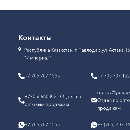
Контакты
Республика Казахстан, г. Павлодар,ул. Астана,1
"Империал"
+7 705 707 1555
+7 705 707 15
opt-pv@yandex.
+77058660802 - Отдел по
Отдел по опт
оптовым продажам
продажам
+7 705 707 1555
+7 (705) 707-1