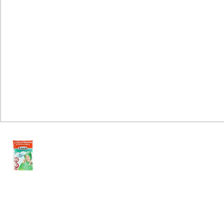
Юридическим
лицам
Часто
задаваемые
вопросы