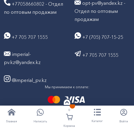
opt-pv@yandex.kz -
+77058660802 - Отдел
Отдел по оптовым
по оптовым продажам
продажам
+7 705 707 1555
+7 (705) 707-15-25
imperial-
+7 705 707 1555
pv.kz@yandex.kz
@imperial_pv.kz
Мы принимаем к оплате:
0
2026
Все права защищены © ТД "Империал" 2020-
Каталог
Написать
Войти
Главная
Корзина