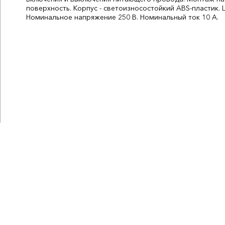
поверхность. Корпус - светоизносостойкий ABS-пластик. 
Номинальное напряжение 250 В. Номинальный ток 10 А.
Цвет:
белый
СтранаПроисхождения:
РОССИЯ