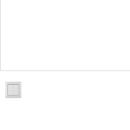
Юридическим
лицам
Часто
задаваемые
вопросы