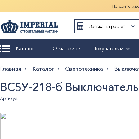
На сайте ид
Заявка на расчет
Каталог
О магазине
Покупателям
Возврат и
Главная
Каталог
Светотехника
Выключа
обмен
ВС5У-218-б Выключател
Гарантия
Артикул:
Оплата и
доставка
Оформление
заказа