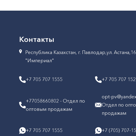
Контакты
Республика Казахстан, г. Павлодар,ул. Астана,1
"Империал"
+7 705 707 1555
+7 705 707 15
opt-pv@yandex.
+77058660802 - Отдел по
Отдел по опт
оптовым продажам
продажам
+7 705 707 1555
+7 (705) 707-1