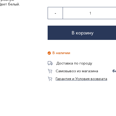
Цвет белый.
-
В корзину
В наличии
Доставка по городу
б
Самовывоз из магазина
Гарантия и Условия возврата