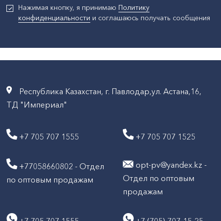
Нажимая кнопку, я принимаю
Политику
конфиденциальности
и соглашаюсь получать сообщения
Республика Казахстан, г. Павлодар,ул. Астана,16,
ТД "Империал"
+7 705 707 1555
+7 705 707 1525
opt-pv@yandex.kz -
+77058660802 - Отдел
Отдел по оптовым
по оптовым продажам
продажам