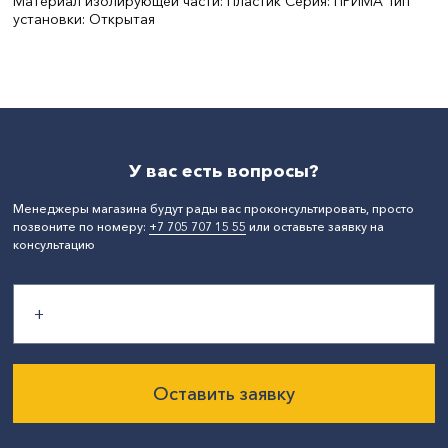
Материал изолирующей части: Пластик Серия: ПРИМА Тип
установки: Открытая
СтранаПроисхождения:
РОССИЯ
У вас есть вопросы?
Менеджеры магазина будут рады вас проконсультировать, просто
позвоните по номеру:
+7 705 707 15 55
или оставьте заявку на
консультацию
Оставить заявку