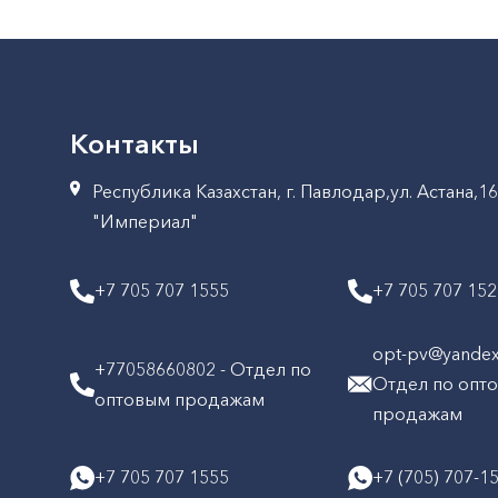
Контакты
Республика Казахстан, г. Павлодар,ул. Астана,1
"Империал"
+7 705 707 1555
+7 705 707 15
opt-pv@yandex.
+77058660802 - Отдел по
Отдел по опт
оптовым продажам
продажам
+7 705 707 1555
+7 (705) 707-1