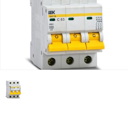
Юридическим
лицам
Часто
задаваемые
вопросы