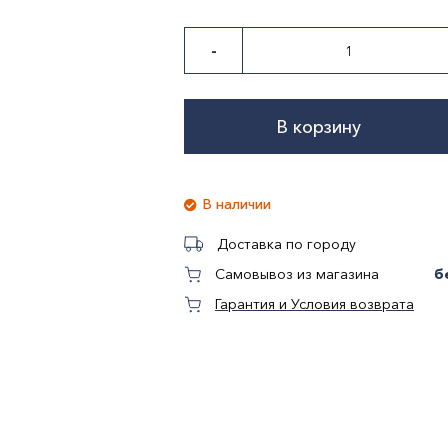
-
В корзину
В наличии
Доставка по городу
б
Самовывоз из магазина
Гарантия и Условия возврата