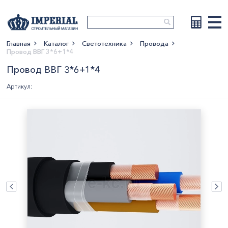
Главная
Каталог
Светотехника
Провода
Провод ВВГ 3*6+1*4
Показать больше
Провод ВВГ 3*6+1*4
Артикул: