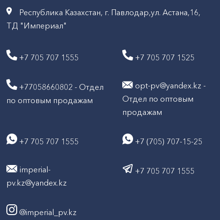
Республика Казахстан, г. Павлодар,ул. Астана,16,
ТД "Империал"
+7 705 707 1555
+7 705 707 1525
opt-pv@yandex.kz -
+77058660802 - Отдел
Отдел по оптовым
по оптовым продажам
продажам
+7 705 707 1555
+7 (705) 707-15-25
imperial-
+7 705 707 1555
pv.kz@yandex.kz
@imperial_pv.kz