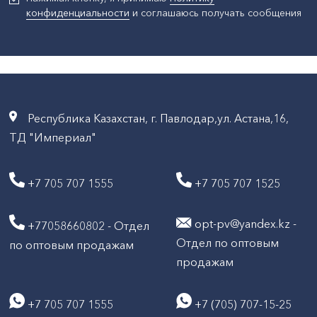
конфиденциальности
и соглашаюсь получать сообщения
Республика Казахстан, г. Павлодар,ул. Астана,16,
ТД "Империал"
+7 705 707 1555
+7 705 707 1525
opt-pv@yandex.kz -
+77058660802 - Отдел
Отдел по оптовым
по оптовым продажам
продажам
+7 705 707 1555
+7 (705) 707-15-25