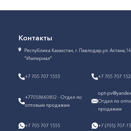
Контакты
Республика Казахстан, г. Павлодар,ул. Астана,1
"Империал"
+7 705 707 1555
+7 705 707 15
opt-pv@yandex.
+77058660802 - Отдел по
Отдел по опт
оптовым продажам
продажам
+7 705 707 1555
+7 (705) 707-1