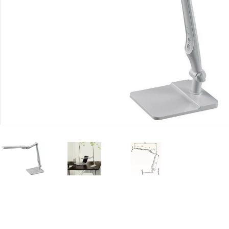
Юридическим
лицам
Часто
задаваемые
вопросы