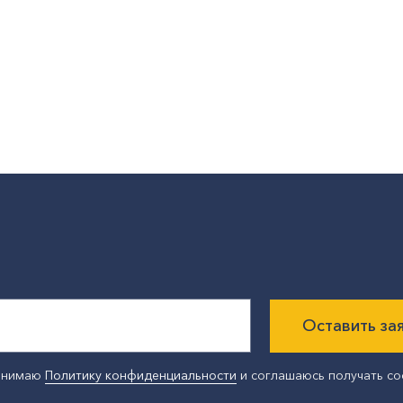
Оставить за
ринимаю
Политику конфиденциальности
и соглашаюсь получать с