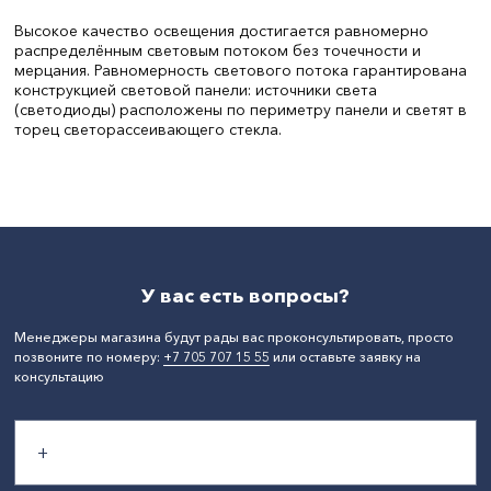
Высокое качество освещения достигается равномерно
распределённым световым потоком без точечности и
мерцания. Равномерность светового потока гарантирована
конструкцией световой панели: источники света
(светодиоды) расположены по периметру панели и светят в
торец светорассеивающего стекла.
Мощность, Вт:
20
СтранаПроисхождения:
КИТАЙ
У вас есть вопросы?
Менеджеры магазина будут рады вас проконсультировать, просто
позвоните по номеру:
+7 705 707 15 55
или оставьте заявку на
консультацию