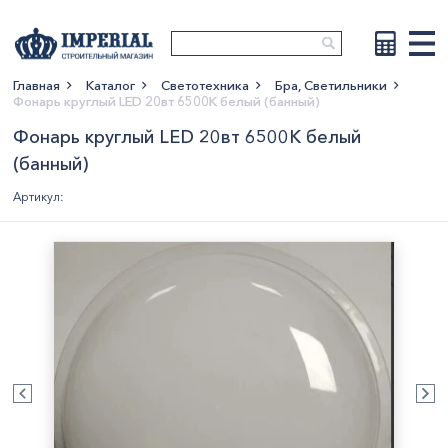
Главная
Каталог
Светотехника
Бра, Светильники
Фонарь круглый LED 20вт 6500К белый (банный)
Показать больше
Фонарь круглый LED 20вт 6500К белый
(банный)
Артикул: