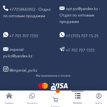
opt-pv@yandex.kz -
+77058660802 - Отдел
Отдел по оптовым
по оптовым продажам
продажам
+7 705 707 1555
+7 (705) 707-15-25
imperial-
+7 705 707 1555
pv.kz@yandex.kz
@imperial_pv.kz
Мы принимаем к оплате:
0
2026
Все права защищены © ТД "Империал" 2020-
Каталог
Написать
Войти
Главная
Корзина