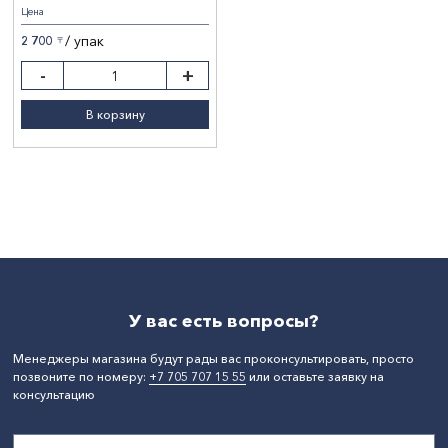
Цена
/ упак
2 700
〒
-
+
В корзину
У вас есть вопросы?
Менеджеры магазина будут рады вас проконсультировать, просто
позвоните по номеру:
+7 705 707 15 55
или оставьте заявку на
консультацию