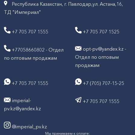
Республика Казахстан, г. Павлодар,ул. Астана,16,
ТД "Империал"
+7 705 707 1555
+7 705 707 1525
opt-pv@yandex.kz -
+77058660802 - Отдел
Отдел по оптовым
по оптовым продажам
продажам
+7 705 707 1555
+7 (705) 707-15-25
imperial-
+7 705 707 1555
pv.kz@yandex.kz
@imperial_pv.kz
Мы принимаем к оплате: