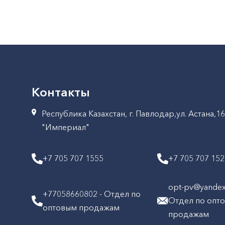
Контакты
Республика Казахстан, г. Павлодар,ул. Астана,1
"Империал"
+7 705 707 1555
+7 705 707 15
opt-pv@yandex.
+77058660802 - Отдел по
Отдел по опт
оптовым продажам
продажам