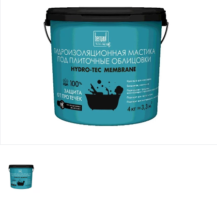
Юридическим
лицам
Часто
задаваемые
вопросы