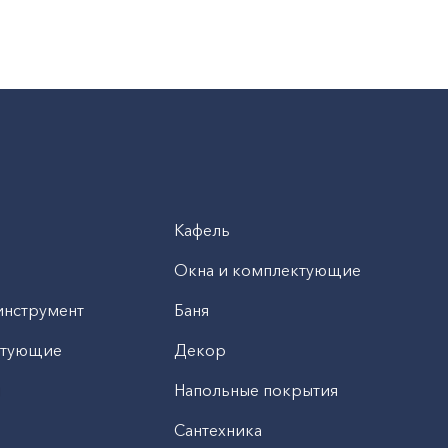
Кафель
Окна и комплектующие
инструмент
Баня
ктующие
Декор
н
Напольные покрытия
Сантехника