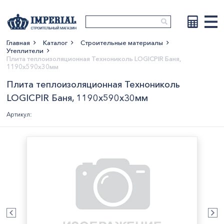
Главная
Каталог
Строительные материалы
Утеплители
Показать больше
Плита теплоизоляционная Технониколь LOGICPIR Баня,
1190х590х30мм
Плита теплоизоляционная Технониколь
LOGICPIR Баня, 1190х590х30мм
Артикул: