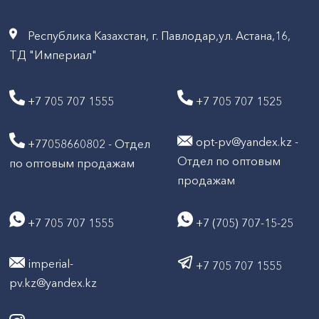
Республика Казахстан, г. Павлодар,ул. Астана,16,
ТД "Империал"
+7 705 707 1555
+7 705 707 1525
opt-pv@yandex.kz -
+77058660802 - Отдел
Отдел по оптовым
по оптовым продажам
продажам
+7 705 707 1555
+7 (705) 707-15-25
imperial-
+7 705 707 1555
pv.kz@yandex.kz