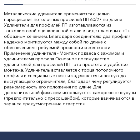
Металлические удлинители применяются с целью
наращивания потолочных профилей ПП 60/27 по длине
Удлинители для профилей ПП изготавливаются из
тонколистовой оцинкованной стали в виде пластины с «П»-
образным сечением. Благодаря соединителю два профиля
надежно монтируются между собой по длине с
обеспечением требуемой прочности и жесткости
Применение удлинителя - Монтаж подвеса с зажимом и
удлинителемя профиля Основное преимущество
удлинителей для профилей ПП – это простота и удобство
монтажа. Удлинитель вставляется с торца потолочного
профиля в специальные пазы и задвигается вплотную до
выступающего ограничителя, благодаря чему регулируется
равномерность его положения по длине Для
дополнительной фиксации используются саморезные шурупы
(предпочтительно с пресс шайбой), которые ввинчиваются в
заранее предусмотренные отверстия
СтранаПроисхождения:
КИТАЙ