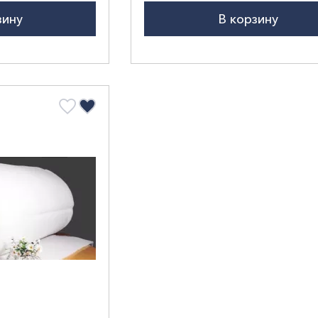
зину
В корзину