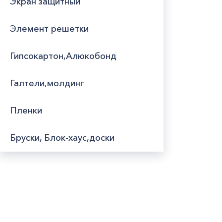
Экран защитный
Элемент решетки
Гипсокартон,Алюкобонд
Галтели,молдинг
Пленки
Бруски, Блок-хаус,доски