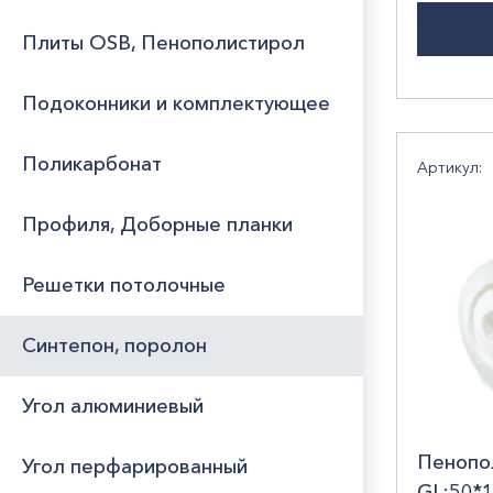
Плиты OSB, Пенополистирол
Подоконники и комплектующее
Поликарбонат
Артикул:
Профиля, Доборные планки
Решетки потолочные
Синтепон, поролон
Угол алюминиевый
Пенопо
Угол перфарированный
GL:50*