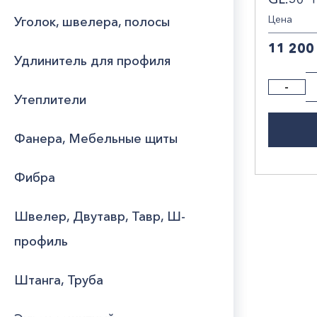
Цена
Уголок, швелера, полосы
11 200
Удлинитель для профиля
-
Утеплители
Фанера, Мебельные щиты
Фибра
Швелер, Двутавр, Тавр, Ш-
профиль
Штанга, Труба