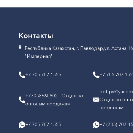
Контакты
Республика Казахстан, г. Павлодар,ул. Астана,1
"Империал"
+7 705 707 1555
+7 705 707 15
opt-pv@yandex.
+77058660802 - Отдел по
Отдел по опт
оптовым продажам
продажам
+7 705 707 1555
+7 (705) 707-1