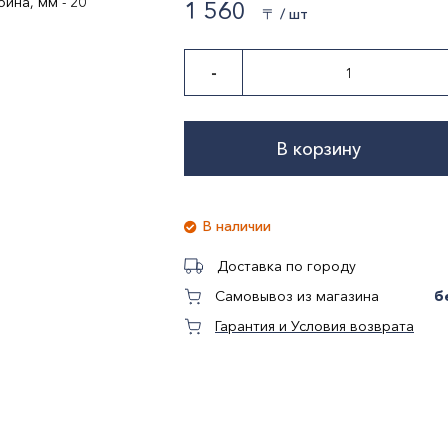
ина, мм - 20
1 560
〒 / шт
-
В корзину
В наличии
Доставка по городу
б
Самовывоз из магазина
Гарантия и Условия возврата