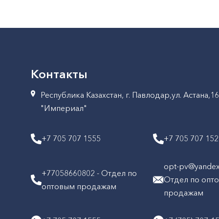
Контакты
Республика Казахстан, г. Павлодар,ул. Астана,1
"Империал"
+7 705 707 1555
+7 705 707 15
opt-pv@yandex.
+77058660802 - Отдел по
Отдел по опт
оптовым продажам
продажам