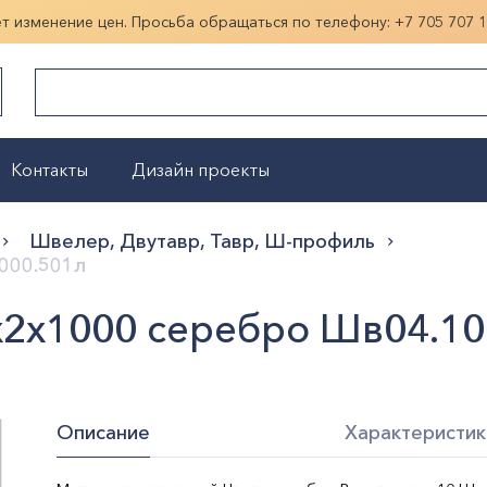
ет изменение цен. Просьба обращаться по телефону:
+7 705 707 
Контакты
Дизайн проекты
Показать больше
Швелер, Двутавр, Тавр, Ш-профиль
000.501л
2х1000 серебро Шв04.10
Описание
Характеристик