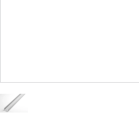
Юридическим
лицам
Часто
задаваемые
вопросы