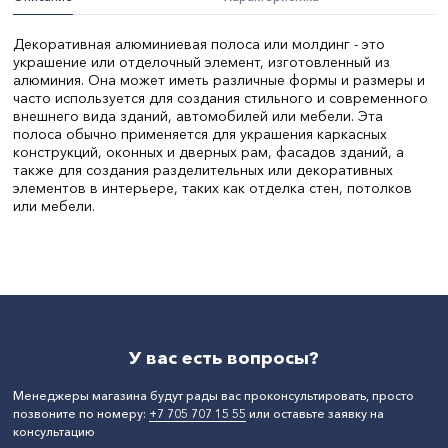
Декоративная алюминиевая полоса или молдинг - это
украшение или отделочный элемент, изготовленный из
алюминия. Она может иметь различные формы и размеры и
часто используется для создания стильного и современного
внешнего вида зданий, автомобилей или мебели. Эта
полоса обычно применяется для украшения каркасных
конструкций, оконных и дверных рам, фасадов зданий, а
также для создания разделительных или декоративных
элементов в интерьере, таких как отделка стен, потолков
или мебели.
Бренд:
Без бренда
Ширина, мм:
10
Длина, мм:
3050
СтранаПроисхождения:
КАЗАХСТАН
У вас есть вопросы?
Менеджеры магазина будут рады вас проконсультировать, просто
позвоните по номеру:
+7 705 707 15 55
или оставьте заявку на
консультацию