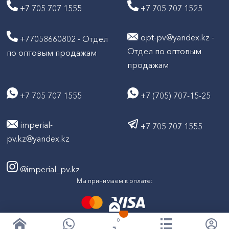
+7 705 707 1555
+7 705 707 1525
opt-pv@yandex.kz -
+77058660802 - Отдел
Отдел по оптовым
по оптовым продажам
продажам
+7 705 707 1555
+7 (705) 707-15-25
imperial-
+7 705 707 1555
pv.kz@yandex.kz
@imperial_pv.kz
Мы принимаем к оплате:
0
2026
Все права защищены © ТД "Империал" 2020-