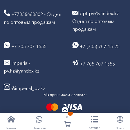
opt-pv@yandex.kz -
+77058660802 - Отдел
Отдел по оптовым
по оптовым продажам
продажам
+7 705 707 1555
+7 (705) 707-15-25
imperial-
+7 705 707 1555
pv.kz@yandex.kz
@imperial_pv.kz
Мы принимаем к оплате:
0
2026
Все права защищены © ТД "Империал" 2020-
Каталог
Написать
Войти
Главная