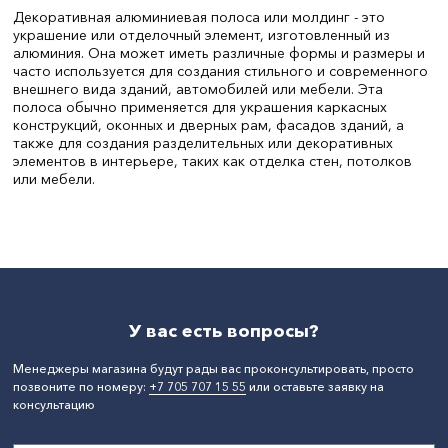
Декоративная алюминиевая полоса или молдинг - это
украшение или отделочный элемент, изготовленный из
алюминия. Она может иметь различные формы и размеры и
часто используется для создания стильного и современного
внешнего вида зданий, автомобилей или мебели. Эта
полоса обычно применяется для украшения каркасных
конструкций, оконных и дверных рам, фасадов зданий, а
также для создания разделительных или декоративных
элементов в интерьере, таких как отделка стен, потолков
или мебели.
Ширина, мм:
10
Длина, мм:
3050
СтранаПроисхождения:
КАЗАХСТАН
Бренд:
Без бренда
У вас есть вопросы?
Менеджеры магазина будут рады вас проконсультировать, просто
позвоните по номеру:
+7 705 707 15 55
или оставьте заявку на
консультацию