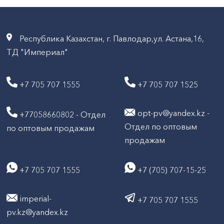
Республика Казахстан, г. Павлодар,ул. Астана,16,
ТД "Империал"
+7 705 707 1555
+7 705 707 1525
opt-pv@yandex.kz -
+77058660802 - Отдел
Отдел по оптовым
по оптовым продажам
продажам
+7 705 707 1555
+7 (705) 707-15-25
imperial-
+7 705 707 1555
pv.kz@yandex.kz