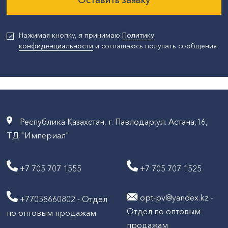
Нажимая кнопку, я принимаю
Политику
конфиденциальности
и соглашаюсь получать сообщения
Республика Казахстан, г. Павлодар,ул. Астана,16,
ТД "Империал"
+7 705 707 1555
+7 705 707 1525
opt-pv@yandex.kz -
+77058660802 - Отдел
Отдел по оптовым
по оптовым продажам
продажам