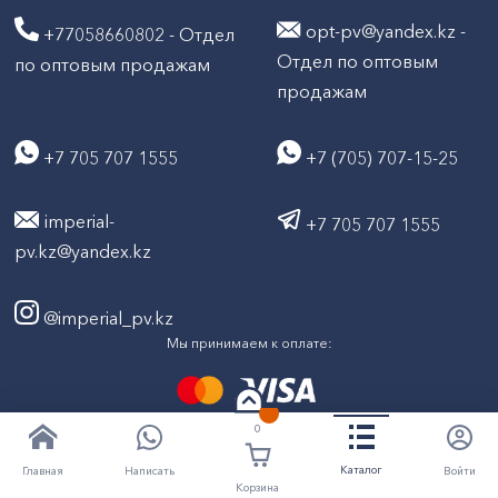
opt-pv@yandex.kz -
+77058660802 - Отдел
Отдел по оптовым
по оптовым продажам
продажам
+7 705 707 1555
+7 (705) 707-15-25
imperial-
+7 705 707 1555
pv.kz@yandex.kz
@imperial_pv.kz
Мы принимаем к оплате:
0
2026
Все права защищены © ТД "Империал" 2020-
Каталог
Написать
Войти
Главная
Корзина