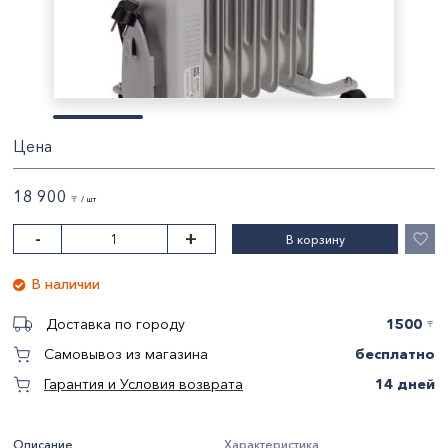
Цена
18 900
〒 / шт
-
+
В корзину
В наличии
1500
Доставка по городу
〒
бесплатно
Самовывоз из магазина
14 дней
Гарантия и Условия возврата
Описание
Характеристика