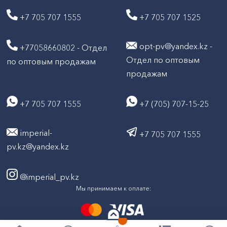
+7 705 707 1555
+7 705 707 1525
opt-pv@yandex.kz -
+77058660802 - Отдел
Отдел по оптовым
по оптовым продажам
продажам
+7 705 707 1555
+7 (705) 707-15-25
imperial-
+7 705 707 1555
pv.kz@yandex.kz
@imperial_pv.kz
Мы принимаем к оплате: