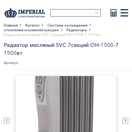
Главная
Каталог
Система охлаждения
отопления и комплектующее
Радиаторы
Показать больше
Радиатор масляный SVC 7секций OH-1500-7 1500вт
Радиатор масляный SVC 7секций OH-1500-7
1500вт
Артикул: