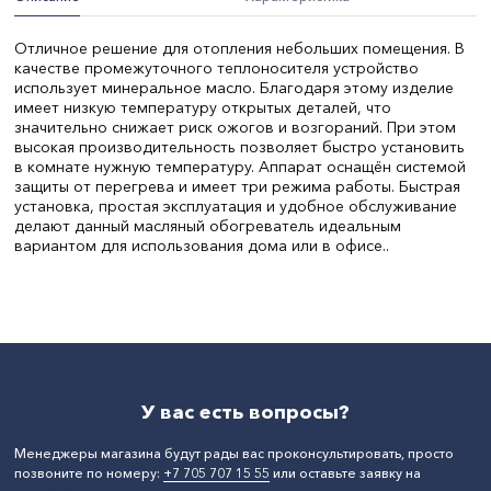
Отличное решение для отопления небольших помещения. В
качестве промежуточного теплоносителя устройство
использует минеральное масло. Благодаря этому изделие
имеет низкую температуру открытых деталей, что
значительно снижает риск ожогов и возгораний. При этом
высокая производительность позволяет быстро установить
в комнате нужную температуру. Аппарат оснащён системой
защиты от перегрева и имеет три режима работы. Быстрая
установка, простая эксплуатация и удобное обслуживание
делают данный масляный обогреватель идеальным
вариантом для использования дома или в офисе..
Количество секций:
7
СтранаПроисхождения:
РОССИЯ
Бренд:
SVC
У вас есть вопросы?
Менеджеры магазина будут рады вас проконсультировать, просто
позвоните по номеру:
+7 705 707 15 55
или оставьте заявку на