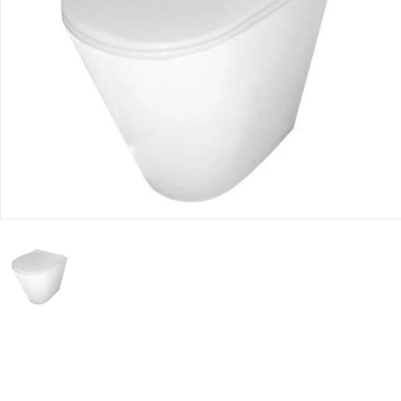
Юридическим
лицам
Часто
задаваемые
вопросы