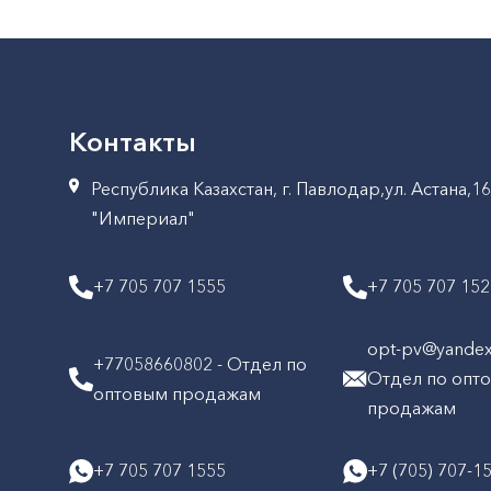
Контакты
Республика Казахстан, г. Павлодар,ул. Астана,1
"Империал"
+7 705 707 1555
+7 705 707 15
opt-pv@yandex.
+77058660802 - Отдел по
Отдел по опт
оптовым продажам
продажам
+7 705 707 1555
+7 (705) 707-1