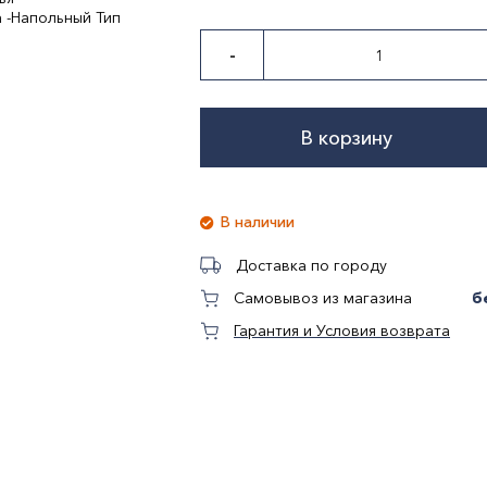
 -Напольный Тип
-
В корзину
В наличии
Доставка по городу
б
Самовывоз из магазина
Гарантия и Условия возврата