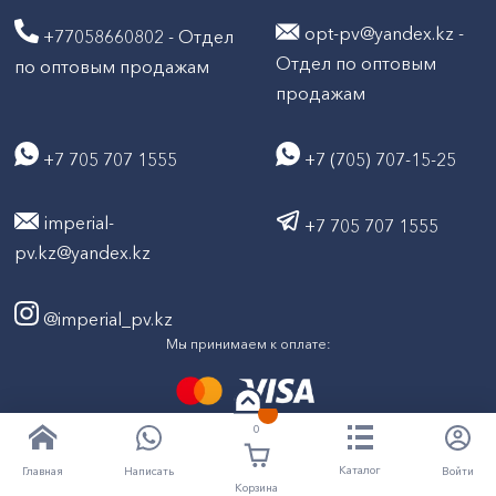
opt-pv@yandex.kz -
+77058660802 - Отдел
Отдел по оптовым
по оптовым продажам
продажам
+7 705 707 1555
+7 (705) 707-15-25
imperial-
+7 705 707 1555
pv.kz@yandex.kz
@imperial_pv.kz
Мы принимаем к оплате:
0
2026
Все права защищены © ТД "Империал" 2020-
Каталог
Написать
Войти
Главная
Корзина