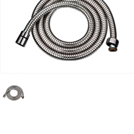
Юридическим
лицам
Часто
задаваемые
вопросы