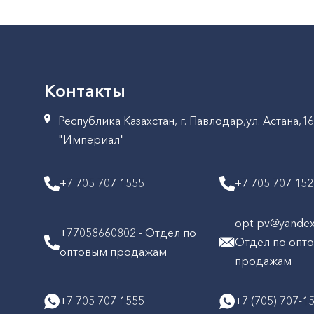
Контакты
Республика Казахстан, г. Павлодар,ул. Астана,1
"Империал"
+7 705 707 1555
+7 705 707 15
opt-pv@yandex.
+77058660802 - Отдел по
Отдел по опт
оптовым продажам
продажам
+7 705 707 1555
+7 (705) 707-1