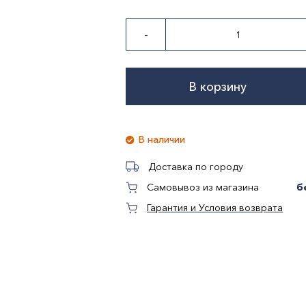
-
В корзину
В наличии
Доставка по городу
б
Самовывоз из магазина
Гарантия и Условия возврата