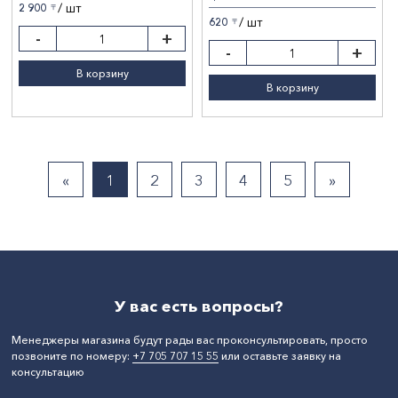
/ шт
2 900
〒
/ шт
620
〒
-
+
-
+
В корзину
В корзину
«
1
2
3
4
5
»
У вас есть вопросы?
Менеджеры магазина будут рады вас проконсультировать, просто
позвоните по номеру:
+7 705 707 15 55
или оставьте заявку на
консультацию