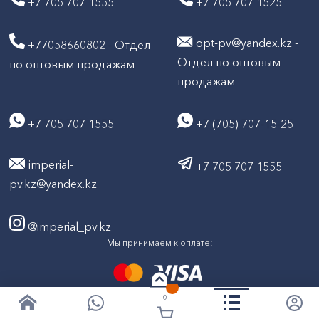
+7 705 707 1555
+7 705 707 1525
opt-pv@yandex.kz -
+77058660802 - Отдел
Отдел по оптовым
по оптовым продажам
продажам
+7 705 707 1555
+7 (705) 707-15-25
imperial-
+7 705 707 1555
pv.kz@yandex.kz
@imperial_pv.kz
Мы принимаем к оплате:
0
2026
Все права защищены © ТД "Империал" 2020-