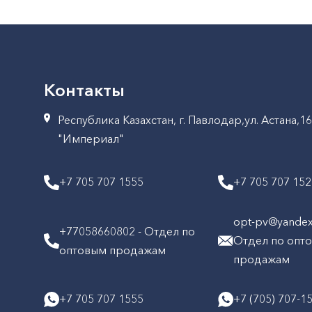
Контакты
Республика Казахстан, г. Павлодар,ул. Астана,1
"Империал"
+7 705 707 1555
+7 705 707 15
opt-pv@yandex.
+77058660802 - Отдел по
Отдел по опт
оптовым продажам
продажам
+7 705 707 1555
+7 (705) 707-1