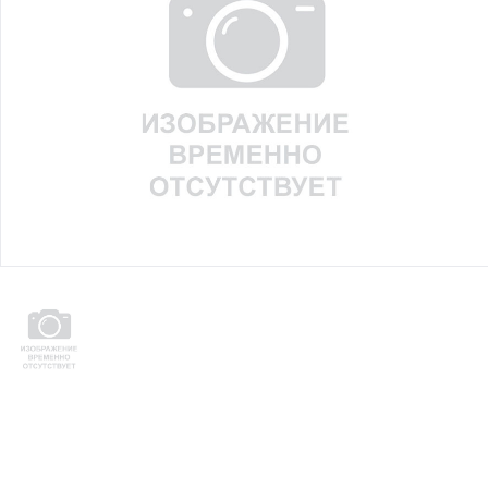
Юридическим
лицам
Часто
задаваемые
вопросы