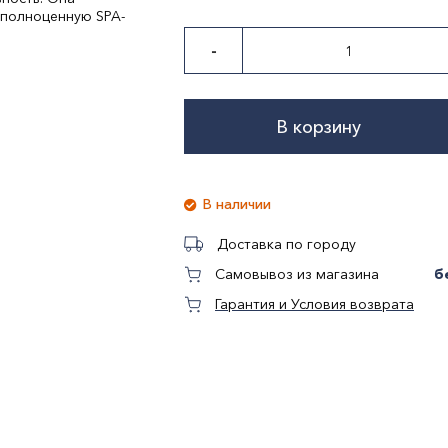
 полноценную SPA-
-
В корзину
В наличии
Доставка по городу
б
Самовывоз из магазина
Гарантия и Условия возврата