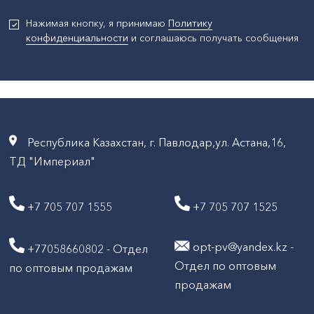
Нажимая кнопку, я принимаю
Политику
конфиденциальности
и соглашаюсь получать сообщения
Республика Казахстан, г. Павлодар,ул. Астана,16,
ТД "Империал"
+7 705 707 1555
+7 705 707 1525
opt-pv@yandex.kz -
+77058660802 - Отдел
Отдел по оптовым
по оптовым продажам
продажам