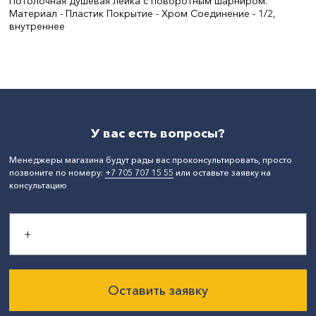
Потолочная душевая лейка с поворотным шарниром.
Материал - Пластик Покрытие - Хром Соединение - 1/2,
внутреннее
СтранаПроисхождения:
КИТАЙ
У вас есть вопросы?
Менеджеры магазина будут рады вас проконсультировать, просто
позвоните по номеру:
+7 705 707 15 55
или оставьте заявку на
консультацию
Оставить заявку