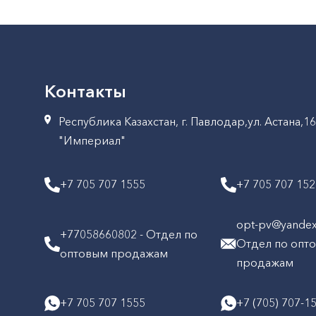
Контакты
Республика Казахстан, г. Павлодар,ул. Астана,1
"Империал"
+7 705 707 1555
+7 705 707 15
opt-pv@yandex.
+77058660802 - Отдел по
Отдел по опт
оптовым продажам
продажам
+7 705 707 1555
+7 (705) 707-1