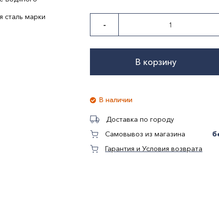
 сталь марки
-
В корзину
В наличии
Доставка по городу
б
Самовывоз из магазина
Гарантия и Условия возврата