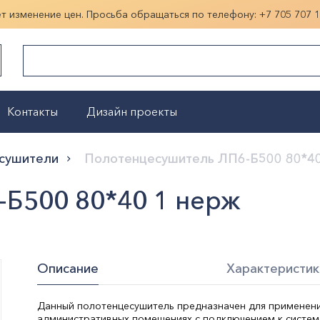
ет изменение цен. Просьба обращаться по телефону:
+7 705 707 
Контакты
Дизайн проекты
Показать больше
сушители
Полотенцесушитель ЛП6-Б500 80*40
Б500 80*40 1 нерж
Описание
Характеристик
Данный полотенцесушитель предназначен для применени
административных помещениях с подключением к систем