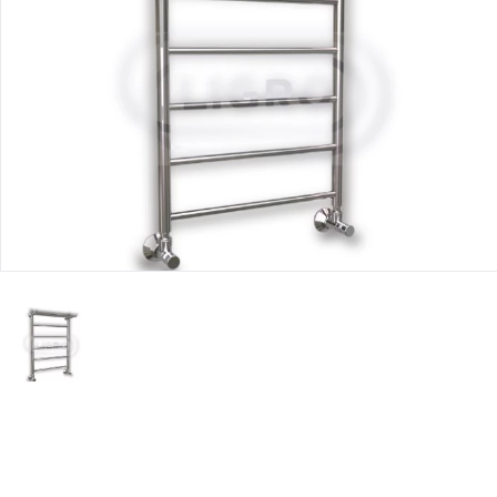
Юридическим
лицам
Часто
задаваемые
вопросы